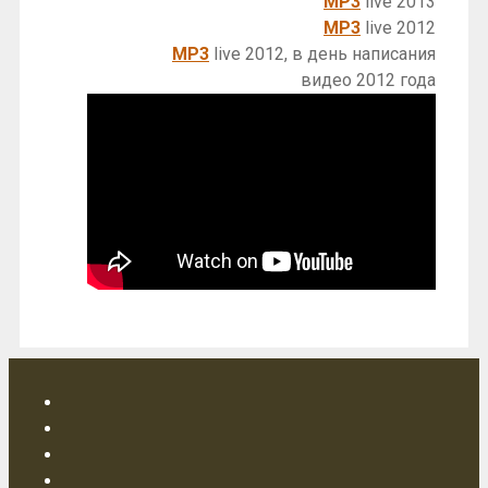
MP3
live 2013
MP3
live 2012
MP3
live 2012, в день написания
видео 2012 года