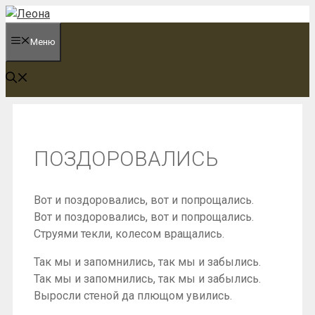
Перейти
к
Меню
содержимому
ПОЗДОРОВАЛИСЬ
Вот и поздоровались, вот и попрощались.
Вот и поздоровались, вот и попрощались.
Струями текли, колесом вращались.
Так мы и запомнились, так мы и забылись.
Так мы и запомнились, так мы и забылись.
Выросли стеной да плющом увились.