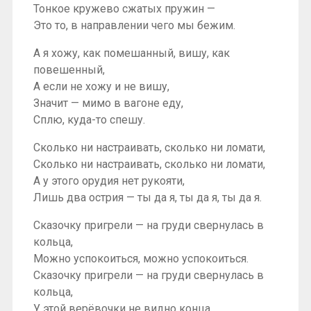
Тонкое кружево сжатых пружин —
Это то, в направлении чего мы бежим.
А я хожу, как помешанный, вишу, как
повешенный,
А если не хожу и не вишу,
Значит — мимо в вагоне еду,
Сплю, куда-то спешу.
Сколько ни настраивать, сколько ни ломати,
Сколько ни настраивать, сколько ни ломати,
А у этого орудия нет рукояти,
Лишь два острия — ты да я, ты да я, ты да я.
Сказочку пригрели — на груди свернулась в
кольца,
Можно успокоиться, можно успокоиться.
Сказочку пригрели — на груди свернулась в
кольца,
У этой верёвочки не видно конца.