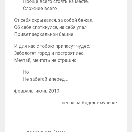
Проще всего стоять на месте,
Сложнее всего.
От себя скрывался, за собой бежал.
Об себя споткнулся, на себя упал —
Привет зеркальной башне.
И для нас с тобою припасут чудес:
Заболотят город и построят лес.
Мечтай, мечтать не страшно.
Но
Не забегай вперёд…
февраль-июнь 2010
песня на Яндекс-музыке: