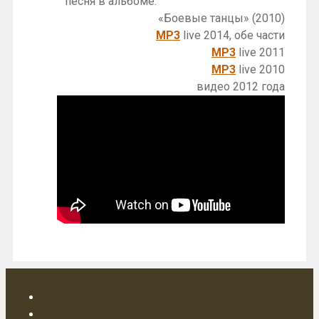
песня в альбоме:
«Боевые танцы» (2010)
MP3
live 2014, обе части
MP3
live 2011
MP3
live 2010
видео 2012 года