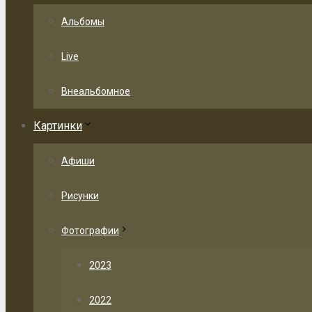
Альбомы
Live
Внеальбомное
Картинки
Афиши
Рисунки
Фотографии
2023
2022