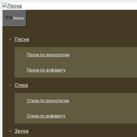
Перейти
к
Меню
содержимому
Песни
Песни по хронологии
Песни по алфавиту
Стихи
Стихи по хронологии
Стихи по алфавиту
Звуки