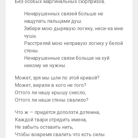
Без особых маргинальных сюрпризов.
Ненарушенных связей больше не
нащупать пальцами душ.
Забери мою дырявую логику, неси-ка мне
чушь.
Расстреляй мою неправую логику у белой
стены.
Ненарушенные связи больше на хуй
никому не нужны.
Может, зря мы шли по этой кривой?
Может, верили в кого не того?
Оттого ли нашу крышу снесло,
Оттого ли наши стены свалило?
Что ж — придётся доползти дотемна,
Каждой твари отрядить имена,
Не забыть оставить нить,
Чтобы вовремя свалить что есть силы.