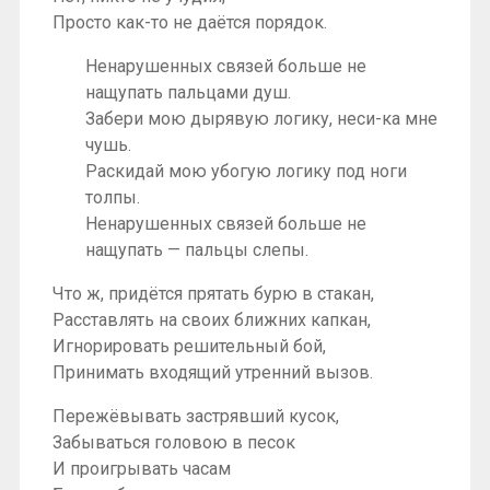
Просто как-то не даётся порядок.
Ненарушенных связей больше не
нащупать пальцами душ.
Забери мою дырявую логику, неси-ка мне
чушь.
Раскидай мою убогую логику под ноги
толпы.
Ненарушенных связей больше не
нащупать — пальцы слепы.
Что ж, придётся прятать бурю в стакан,
Расставлять на своих ближних капкан,
Игнорировать решительный бой,
Принимать входящий утренний вызов.
Пережёвывать застрявший кусок,
Забываться головою в песок
И проигрывать часам