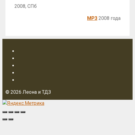
2008, СПб
MP3
2008 года
© 2026 Леона и ТДЗ