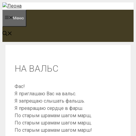
Перейти
к
Меню
содержимому
НА ВАЛЬС
Фас!
Я приглашаю Вас на вальс.
Я запрещаю слышать фальшь.
Я превращаю сердце в фарш.
По старым шрамам шагом марш,
По старым шрамам шагом марш,
По старым шрамам шагом марш!