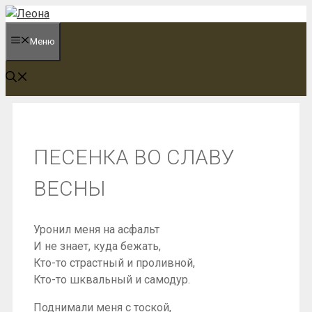
Перейти
к
Меню
содержимому
ПЕСЕНКА ВО СЛАВУ
ВЕСНЫ
Уронил меня на асфальт
И не знает, куда бежать,
Кто-то страстный и проливной,
Кто-то шквальный и самодур.
Поднимали меня с тоской,