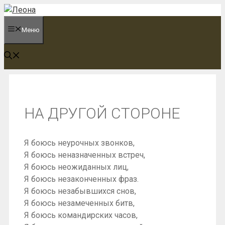
Перейти
к
Меню
содержимому
НА ДРУГОЙ СТОРОНЕ
Я боюсь неурочных звонков,
Я боюсь неназначенных встреч,
Я боюсь неожиданных лиц,
Я боюсь незаконченных фраз.
Я боюсь незабывшихся снов,
Я боюсь незамеченных битв,
Я боюсь командирских часов,