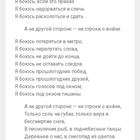
Я боюсь, если это приказ.
Я боюсь надорваться и слечь.
Я боюсь расколоться и сдать.
А на другой стороне — ни строки о войне.
Я боюсь потеряться в метро,
Я боюсь перепутать слова,
Я боюсь не дойти до конца,
Я боюсь не оставить следов.
Я боюсь прошлогодних побед,
Я боюсь прошлогодних друзей,
Я боюсь голосов под окном,
Я боюсь под окном тишины.
А на другой стороне — ни строки о войне,
Только соль на губах, только вера в
бессмертие снов,
В песнопения рыб, в поднебесные танцы
Деревьев о нас, в снегопад из цветов.