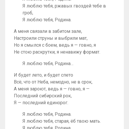
Я люблю тебя, ржавых гвоздей тебе в
гроб,
Я люблю тебя, Родина.
А меня связали в забитом зале,
Настроили струны и выбрили мат,
Но я смылся с боем, ведь я — говно, я
Не стою раскрутки, я ненавижу формат.
Я люблю тебя, Родина…
И будет лето, и будет спето
Всё, что от Неба, немодно, не в срок,
А меня зароют, ведь я — говно, я —
Последний сибирский рок,
Я — последний единорог.
Я люблю тебя, Родина.
Я люблю тебя, старая, ёб твою мать.
Я люблю тебя, Родина.