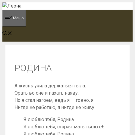
Перейти
к
Меню
содержимому
РОДИНА
А жизнь учила держаться тыла:
Орать во сне и пахать наяву,
Но я стал изгоем, ведь я — говно, я
Нигде не работаю, я нигде не живу.
Я люблю тебя, Родина.
Я люблю тебя, старая, мать твою ёб.
Я люблю тебя, Родина.