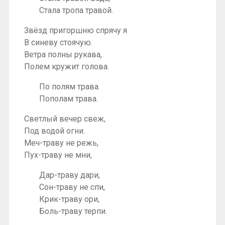
Стала тропа травой.
Звёзд пригоршню спрячу я
В синеву стоячую.
Ветра полны рукава,
Полем кружит голова.
По полям трава.
Пополам трава.
Светлый вечер свеж,
Под водой огни.
Меч-траву не режь,
Пух-траву не мни,
Дар-траву дари,
Сон-траву не спи,
Крик-траву ори,
Боль-траву терпи.