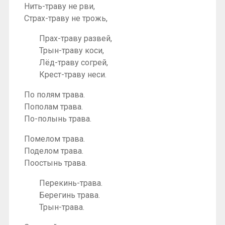
Нить-траву не рви,
Страх-траву не трожь,
Прах-траву развей,
Трын-траву коси,
Лёд-траву согрей,
Крест-траву неси.
По полям трава.
Пополам трава.
По-полынь трава.
Помелом трава.
Поделом трава.
Поостынь трава.
Перекинь-трава.
Берегинь трава.
Трын-трава.