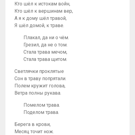
Кто шёл к истокам войн,
Кто шёл к вершинам вер,
А я к дому шёл травой,
Я шёл домой, к траве.
Плакал, да ни о чём.
Грезил, да не о том.
Стала трава мечом,
Стала трава щитом.
Светлячки проклятые
Сон в траву попрятали.
Полем кружит голова,
Ветра полны рукава.
Помелом трава.
Поделом трава.
Берега в крови,
Месяц точит нож.