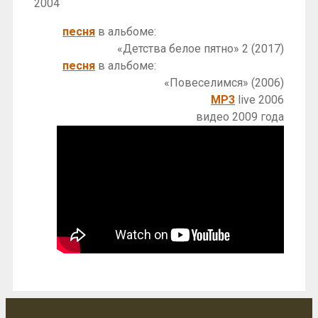
2004
песня
в альбоме:
«Детства белое пятно» 2 (2017)
песня
в альбоме:
«Повеселимся» (2006)
MP3
live 2006
видео 2009 года