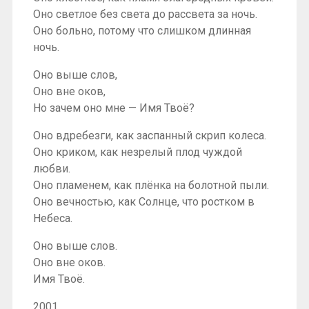
Оно светлое без света до рассвета за ночь.
Оно больно, потому что слишком длинная
ночь.
Оно выше слов,
Оно вне оков,
Но зачем оно мне — Имя Твоё?
Оно вдребезги, как заспанный скрип колеса.
Оно криком, как незрелый плод чуждой
любви.
Оно пламенем, как плёнка на болотной пыли.
Оно вечностью, как Солнце, что ростком в
Небеса.
Оно выше слов.
Оно вне оков.
Имя Твоё.
2001