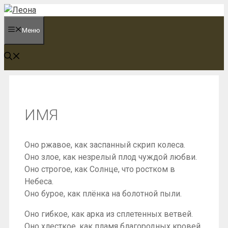
Перейти
к
Меню
содержимому
ИМЯ
Оно ржавое, как заспанный скрип колеса.
Оно злое, как незрелый плод чуждой любви.
Оно строгое, как Солнце, что ростком в
Небеса.
Оно бурое, как плёнка на болотной пыли.
Оно гибкое, как арка из сплетенных ветвей.
Оно хлесткое, как пламя благородных кровей.