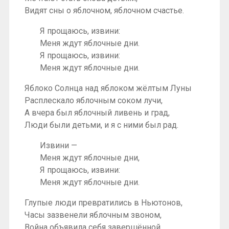
Видят сны о яблочном, яблочном счастье.
Я прощаюсь, извини:
Меня ждут яблочные дни.
Я прощаюсь, извини:
Меня ждут яблочные дни.
Яблоко Солнца над яблоком жёлтым Луны
Расплескало яблочным соком лучи,
А вчера был яблочный ливень и град,
Люди были детьми, и я с ними был рад.
Извини —
Меня ждут яблочные дни,
Я прощаюсь, извини:
Меня ждут яблочные дни.
Глупые люди превратились в Ньютонов,
Часы зазвенели яблочным звоном,
Война объявила себя завершённой,