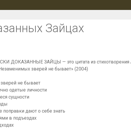
азанных Зайцах
КИ ДОКАЗАННЫЕ ЗАЙЦЫ — это цитата из стихотворения 
Незаменимых зверей не бывает» (2004)
зверей не бывает
чно одетые личности
еся сущности
оды
 поправки дают о себе знать
ями в подъездах
дходах