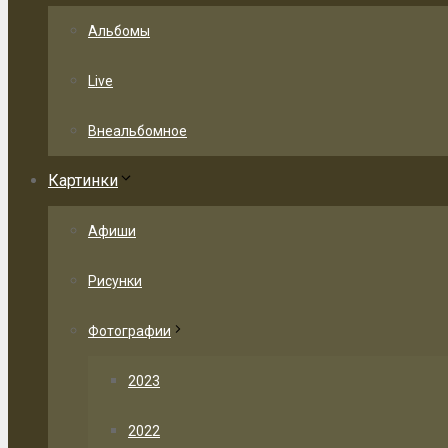
Альбомы
Live
Внеальбомное
Картинки
Афиши
Рисунки
Фотографии
2023
2022