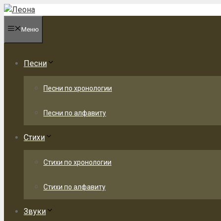
Перейти
к
Меню
содержимому
Песни
Песни по хронологии
Песни по алфавиту
Стихи
Стихи по хронологии
Стихи по алфавиту
Звуки