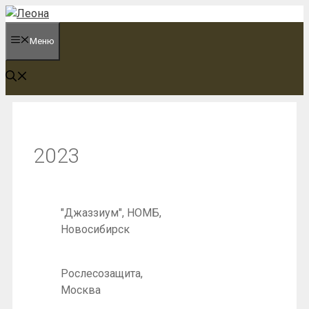
Перейти
к
Меню
содержимому
2023
"Джаззиум", НОМБ,
Новосибирск
Рослесозащита,
Москва