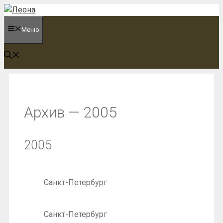
Перейти
к
Меню
содержимому
Архив — 2005
2005
Санкт-Петербург
Санкт-Петербург