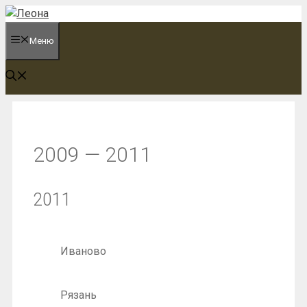
Перейти
к
Меню
содержимому
2009 — 2011
2011
Иваново
Рязань